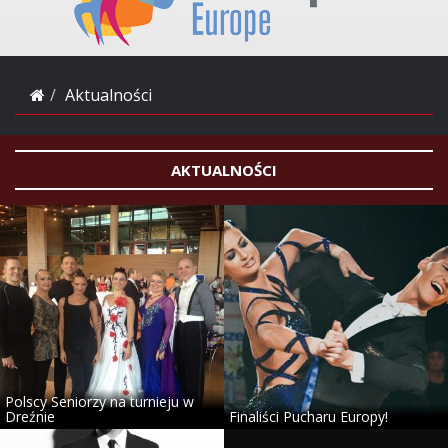
Aktualności
AKTUALNOŚCI
Polscy Seniorzy na turnieju w
Dreźnie
Finaliści Pucharu Europy!