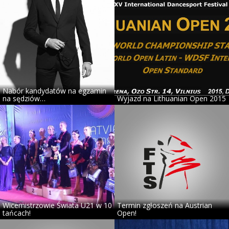
Nabór kandydatów na egzamin
na sędziów…
Wyjazd na Lithuanian Open 2015
Wicemistrzowie Świata U21 w 10
Termin zgłoszeń na Austrian
tańcach!
Open!