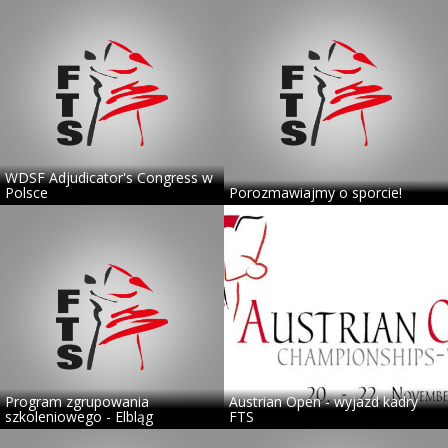
WDSF Adjudicator's Congress w
Polsce
Porozmawiajmy o sporcie!
Program zgrupowania
Austrian Open - wyjazd kadry
szkoleniowego - Elbląg
FTS