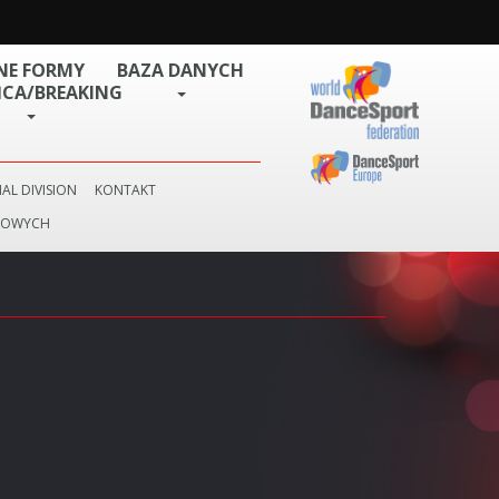
NE FORMY
BAZA DANYCH
CA/BREAKING
AL DIVISION
KONTAKT
BOWYCH