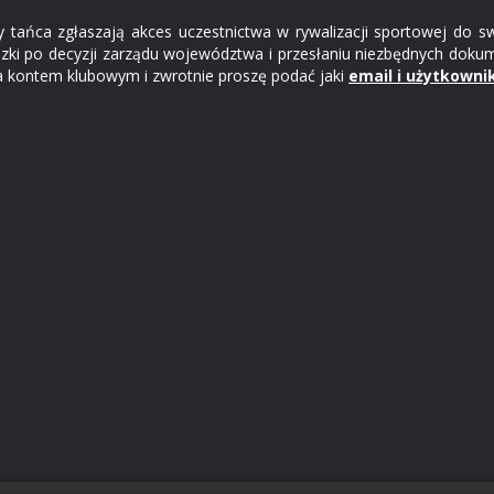
ły tańca zgłaszają akces uczestnictwa w rywalizacji sportowej do 
zki po decyzji zarządu województwa i przesłaniu niezbędnych doku
ła kontem klubowym i zwrotnie proszę podać jaki
email i użytkowni